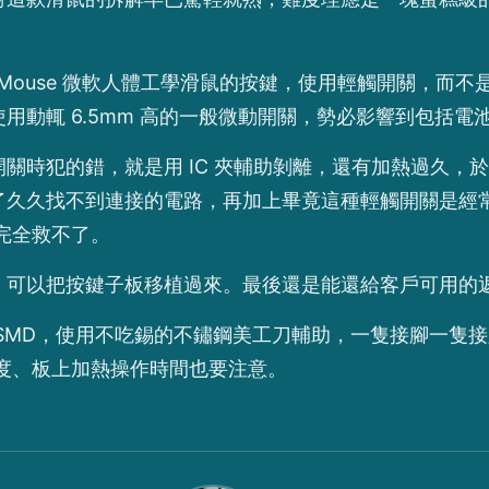
Ergonomic Mouse 微軟人體工學滑鼠的按鍵，使用輕觸開
用動輒 6.5mm 高的一般微動開關，勢必影響到包括電
關時犯的錯，就是用 IC 夾輔助剝離，還有加熱過久，
了久久找不到連接的電路，再加上畢竟這種輕觸開關是經
類型，完全救不了。
，可以把按鍵子板移植過來。最後還是能還給客戶可用的
SMD，使用不吃錫的不鏽鋼美工刀輔助，一隻接腳一隻
溫度、板上加熱操作時間也要注意。