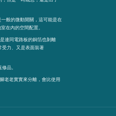
關，而不是一般的微動開關，這可能是在
池室在內的空間配置。
於是連同電路板的銅箔也剝離
常受力、又是表面裝著
返修品。
接腳老老實實來分離，會比使用