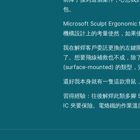
包。
Microsoft Sculpt 
機構設計上的考量使然，如果使
我在解焊客戶委託更換的左鍵開
了。想要飛線補救也不成，除
(surface-mounted) 的
還好我本身就有一隻這款滑鼠
習得經驗：往後解焊此類多腳 
IC 夾要保險。電烙鐵的作業