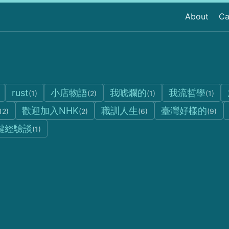
About
Ca
rust
小店物語
我唬爛的
我流哲學
(1)
(2)
(1)
(1)
歡迎加入NHK
職訓人生
臺灣好樣的
12)
(2)
(6)
(9)
鍵經驗談
(1)