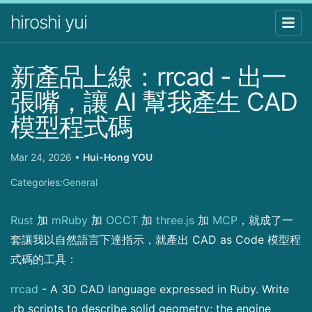
hiroshi yui
新產品上線：rrcad - 出一
張嘴，讓 AI 幫我產生 CAD
模型程式碼
Mar 24, 2026
•
Hui-Hong YOU
Categories:
General
Rust
加
mRuby
加
OCCT
加
three.js
加
MCP
，就成了一
套讓我以自然語言下達指示，就產出 CAD as Code 模型程
式碼的工具：
rrcad
- A 3D CAD language expressed in Ruby. Write
.rb scripts to describe solid geometry; the engine