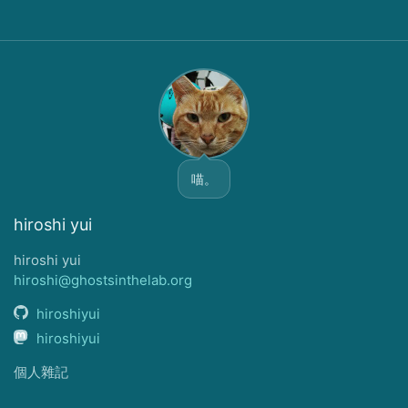
喵。
hiroshi yui
hiroshi yui
hiroshi@ghostsinthelab.org
hiroshiyui
hiroshiyui
個人雜記