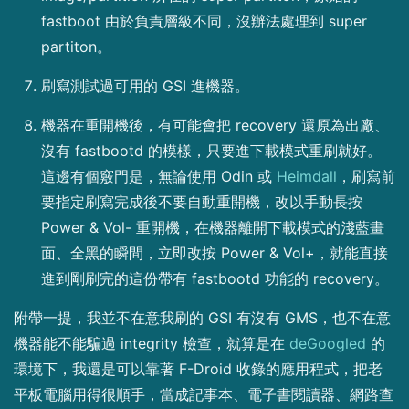
fastboot 由於負責層級不同，沒辦法處理到 super
partiton。
刷寫測試過可用的 GSI 進機器。
機器在重開機後，有可能會把 recovery 還原為出廠、
沒有 fastbootd 的模樣，只要進下載模式重刷就好。
這邊有個竅門是，無論使用 Odin 或
Heimdall
，刷寫前
要指定刷寫完成後不要自動重開機，改以手動長按
Power & Vol- 重開機，在機器離開下載模式的淺藍畫
面、全黑的瞬間，立即改按 Power & Vol+，就能直接
進到剛刷完的這份帶有 fastbootd 功能的 recovery。
附帶一提，我並不在意我刷的 GSI 有沒有 GMS，也不在意
機器能不能騙過 integrity 檢查，就算是在
deGoogled
的
環境下，我還是可以靠著 F-Droid 收錄的應用程式，把老
平板電腦用得很順手，當成記事本、電子書閱讀器、網路查