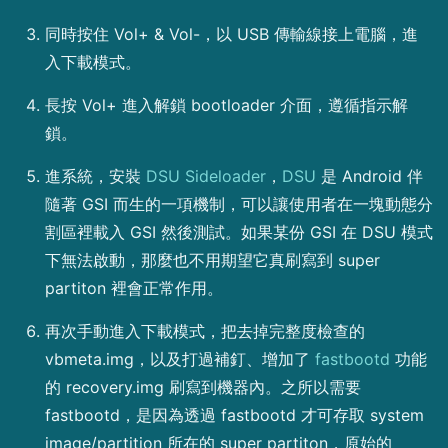
同時按住 Vol+ & Vol-，以 USB 傳輸線接上電腦，進
入下載模式。
長按 Vol+ 進入解鎖 bootloader 介面，遵循指示解
鎖。
進系統，安裝
DSU Sideloader
，
DSU
是 Android 伴
隨著 GSI 而生的一項機制，可以讓使用者在一塊動態分
割區裡載入 GSI 然後測試。如果某份 GSI 在 DSU 模式
下無法啟動，那麼也不用期望它真刷寫到 super
partiton 裡會正常作用。
再次手動進入下載模式，把去掉完整度檢查的
vbmeta.img，以及打過補釘、增加了
fastbootd
功能
的 recovery.img 刷寫到機器內。之所以需要
fastbootd，是因為透過 fastbootd 才可存取 system
image/partition 所在的 super partiton，原始的