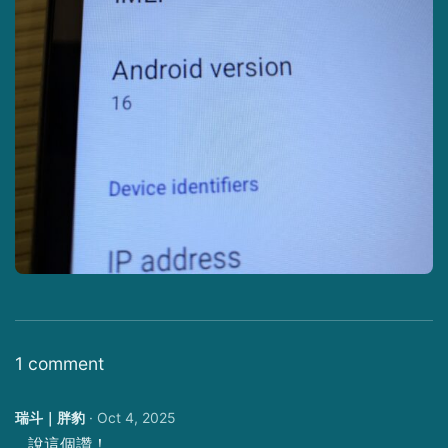
1 comment
瑞斗｜胖豹
·
Oct 4, 2025
…說這個讚！