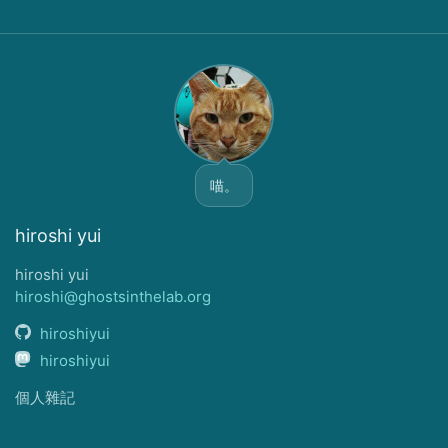
喵。
hiroshi yui
hiroshi yui
hiroshi@ghostsinthelab.org
hiroshiyui
hiroshiyui
個人雜記