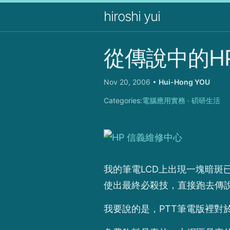
hiroshi yui
從傳說中的H
Nov 20, 2006
•
Hui-Hong YOU
Categories:
電腦應用實務
·
碩研生活
我的筆電LCD上出現一塊暗
使出最終必殺技，直接跑去傳說中
我要說的是，PTT筆電版裡對