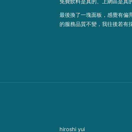
免費飲料是真的、上網區是真
最後換了一塊面板，感覺有偏亮
的服務品質不變，我往後若有
hiroshi yui