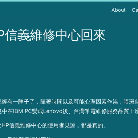
About
Ca
P信義維修中心回來
斑已經有一陣子了，隨著時間以及可能心理因素作祟，暗斑
在IBM PC變成Lenovo後、台灣筆電維修服務品質
於HP信義維修中心的使用者見證，都是真的。