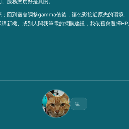
的、服務態度好是真的。
；回到宿舍調整gamma值後，讓色彩接近原先的環境
採購新機、或別人問我筆電的採購建議，我依舊會選擇HP
喵。