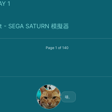
Y 1
 - SEGA SATURN 模擬器
Page 1 of 140
喵。