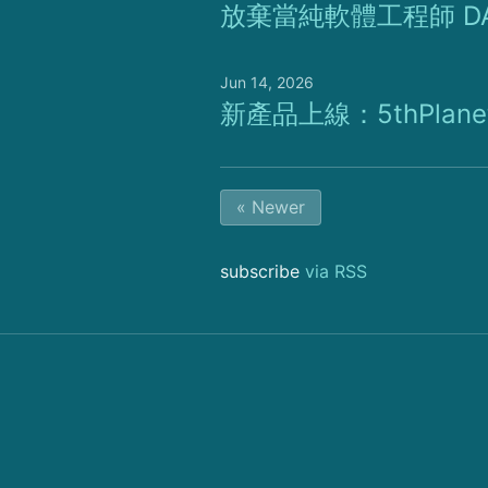
放棄當純軟體工程師 DA
Jun 14, 2026
新產品上線：5thPlanet
« Newer
subscribe
via RSS