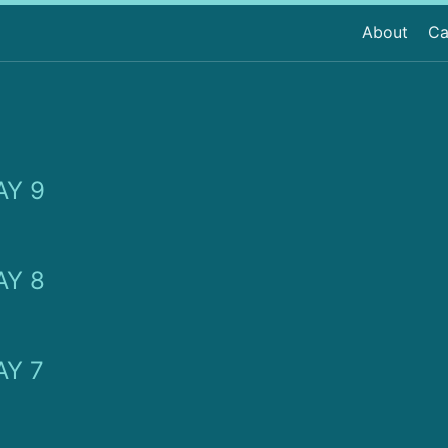
About
Ca
Y 9
Y 8
Y 7